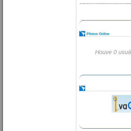
Pilotos Online
Houve 0 usuári