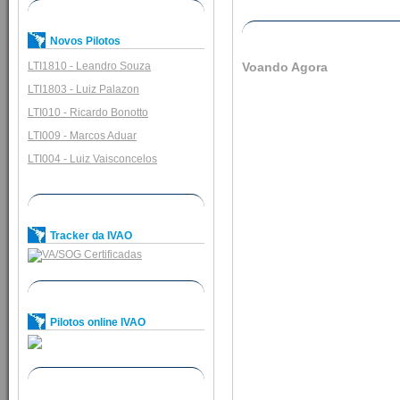
Novos Pilotos
LTI1810 - Leandro Souza
Voando Agora
LTI1803 - Luiz Palazon
LTI010 - Ricardo Bonotto
LTI009 - Marcos Aduar
LTI004 - Luiz Vaisconcelos
Tracker da IVAO
Pilotos online IVAO