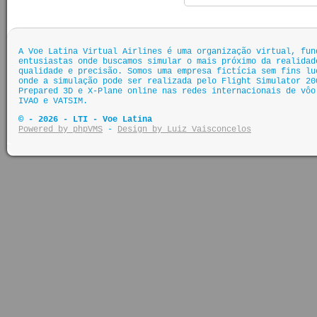
A Voe Latina Virtual Airlines é uma organização virtual, fun
entusiastas onde buscamos simular o mais próximo da realidad
qualidade e precisão. Somos uma empresa fictícia sem fins lu
onde a simulação pode ser realizada pelo Flight Simulator 20
Prepared 3D e X-Plane online nas redes internacionais de vôo
IVAO e VATSIM.
© - 2026 - LTI - Voe Latina
Powered by phpVMS
-
Design by Luiz Vaisconcelos