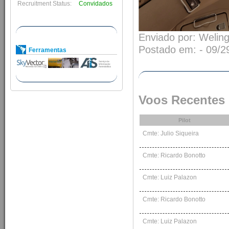
Recruitment Status:
Convidados
Enviado por: Weling
Postado em: - 09/2
Ferramentas
Voos Recentes
Pilot
Cmte: Julio Siqueira
Cmte: Ricardo Bonotto
Cmte: Luiz Palazon
Cmte: Ricardo Bonotto
Cmte: Luiz Palazon